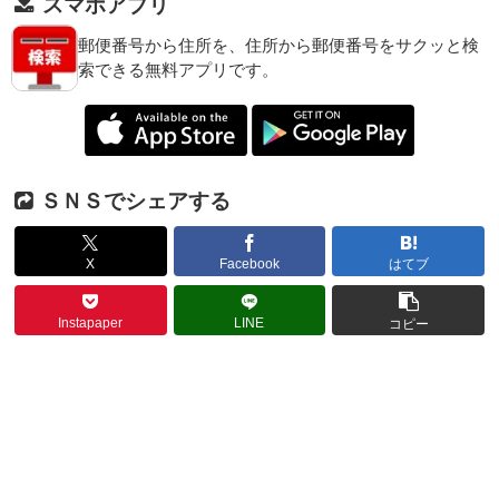
スマホアプリ
郵便番号から住所を、住所から郵便番号をサクッと検
索できる無料アプリです。
ＳＮＳでシェアする
X
Facebook
はてブ
Instapaper
LINE
コピー