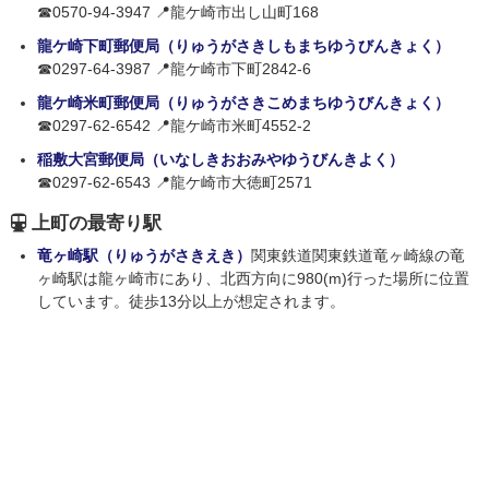
☎0570-94-3947 📍龍ケ崎市出し山町168
龍ケ崎下町郵便局（りゅうがさきしもまちゆうびんきょく）
☎0297-64-3987 📍龍ケ崎市下町2842-6
龍ケ崎米町郵便局（りゅうがさきこめまちゆうびんきょく）
☎0297-62-6542 📍龍ケ崎市米町4552-2
稲敷大宮郵便局（いなしきおおみやゆうびんきよく）
☎0297-62-6543 📍龍ケ崎市大徳町2571
上町の最寄り駅
竜ヶ崎駅（りゅうがさきえき）
関東鉄道関東鉄道竜ヶ崎線の竜
ヶ崎駅は龍ヶ崎市にあり、北西方向に980(m)行った場所に位置
しています。徒歩13分以上が想定されます。