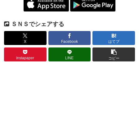
ＳＮＳでシェアする
X
Facebook
はてブ
Instapaper
LINE
コピー