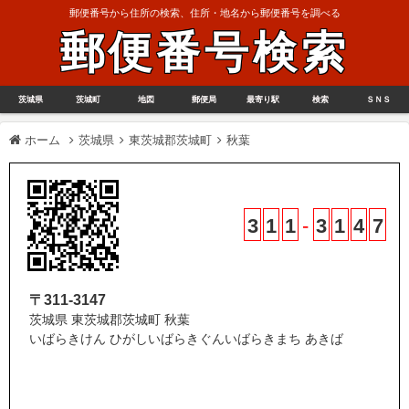
郵便番号から住所の検索、住所・地名から郵便番号を調べる
郵便番号検索
茨城県
茨城町
地図
郵便局
最寄り駅
検索
ＳＮＳ
ホーム
茨城県
東茨城郡茨城町
秋葉
3
1
1
-
3
1
4
7
〒311-3147
茨城県 東茨城郡茨城町 秋葉
いばらきけん ひがしいばらきぐんいばらきまち あきば