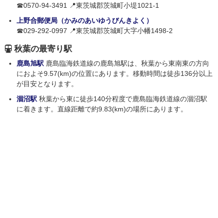
☎0570-94-3491 📍東茨城郡茨城町小堤1021-1
上野合郵便局（かみのあいゆうびんきよく）
☎029-292-0997 📍東茨城郡茨城町大字小幡1498-2
秋葉の最寄り駅
鹿島旭駅
鹿島臨海鉄道線の鹿島旭駅は、秋葉から東南東の方向
におよそ9.57(km)の位置にあります。移動時間は徒歩136分以上
が目安となります。
涸沼駅
秋葉から東に徒歩140分程度で鹿島臨海鉄道線の涸沼駅
に着きます。直線距離で約9.83(km)の場所にあります。