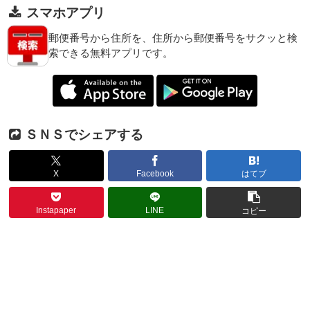
スマホアプリ
郵便番号から住所を、住所から郵便番号をサクッと検
索できる無料アプリです。
ＳＮＳでシェアする
X
Facebook
はてブ
Instapaper
LINE
コピー