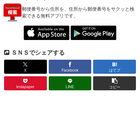
郵便番号から住所を、住所から郵便番号をサクッと検
索できる無料アプリです。
ＳＮＳでシェアする
X
Facebook
はてブ
Instapaper
LINE
コピー