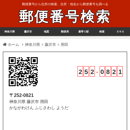
郵便番号から住所の検索、住所・地名から郵便番号を調べる
郵便番号検索
神奈川県
藤沢市
地図
郵便局
最寄り駅
検索
ＳＮＳ
ホーム
神奈川県
藤沢市
用田
2
5
2
-
0
8
2
1
〒252-0821
神奈川県 藤沢市 用田
かながわけん ふじさわし ようだ