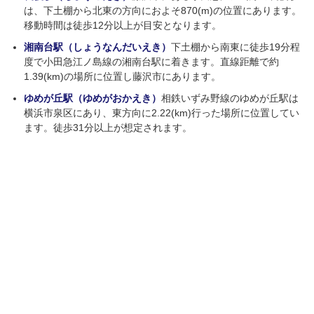
は、下土棚から北東の方向におよそ870(m)の位置にあります。
移動時間は徒歩12分以上が目安となります。
湘南台駅（しょうなんだいえき）
下土棚から南東に徒歩19分程
度で小田急江ノ島線の湘南台駅に着きます。直線距離で約
1.39(km)の場所に位置し藤沢市にあります。
ゆめが丘駅（ゆめがおかえき）
相鉄いずみ野線のゆめが丘駅は
横浜市泉区にあり、東方向に2.22(km)行った場所に位置してい
ます。徒歩31分以上が想定されます。