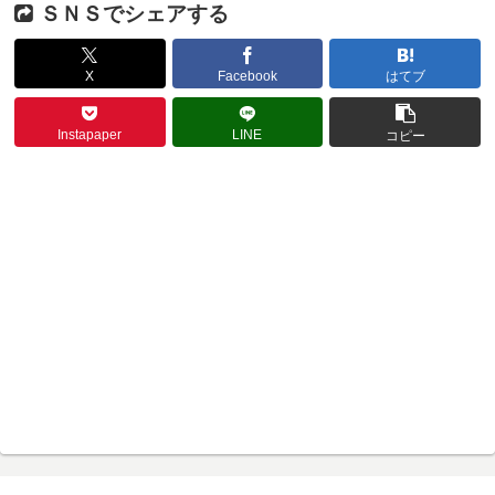
ＳＮＳでシェアする
X
Facebook
はてブ
Instapaper
LINE
コピー