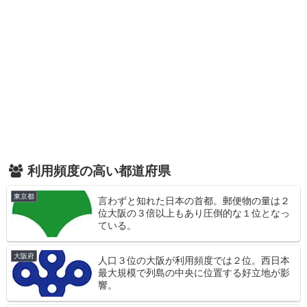
利用頻度の高い都道府県
東京都
言わずと知れた日本の首都。郵便物の量は２
位大阪の３倍以上もあり圧倒的な１位となっ
ている。
大阪府
人口３位の大阪が利用頻度では２位。西日本
最大規模で列島の中央に位置する好立地が影
響。