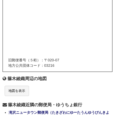
旧郵便番号（５桁）：〒020-07
地方公共団体コード：03216
篠木綾織周辺の地図
地図を表示
篠木綾織近隣の郵便局・ゆうちょ銀行
滝沢ニュータウン郵便局（たきざわにゆーたうんゆうびんきよ