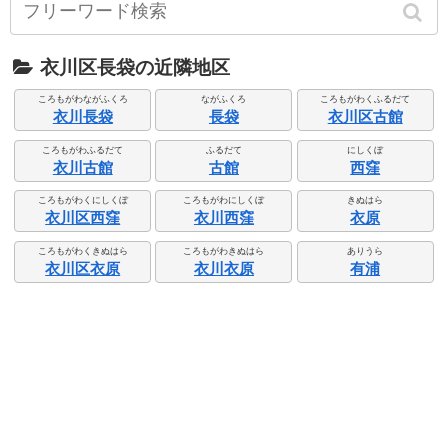
衣川区長袋の近隣地区
ころもがわながふくろ
ながふくろ
ころもがわくふるだて
衣川長袋
長袋
衣川区古館
ころもがわふるだて
ふるだて
にしくぼ
衣川古館
古館
西窪
ころもがわくにしくぼ
ころもがわにしくぼ
きぬはら
衣川区西窪
衣川西窪
衣原
ころもがわくきぬはら
ころもがわきぬはら
ありうら
衣川区衣原
衣川衣原
有浦