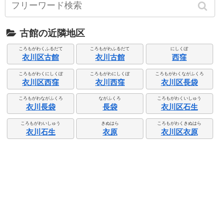
古館の近隣地区
ころもがわくふるだて
ころもがわふるだて
にしくぼ
衣川区古館
衣川古館
西窪
ころもがわくにしくぼ
ころもがわにしくぼ
ころもがわくながふくろ
衣川区西窪
衣川西窪
衣川区長袋
ころもがわながふくろ
ながふくろ
ころもがわくいしゅう
衣川長袋
長袋
衣川区石生
ころもがわいしゅう
きぬはら
ころもがわくきぬはら
衣川石生
衣原
衣川区衣原