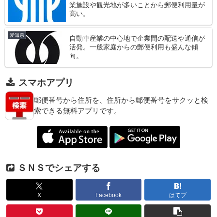
業施設や観光地が多いことから郵便利用量が
高い。
愛知県
自動車産業の中心地で企業間の配送や通信が
活発。一般家庭からの郵便利用も盛んな傾
向。
スマホアプリ
郵便番号から住所を、住所から郵便番号をサクッと検
索できる無料アプリです。
ＳＮＳでシェアする
X
Facebook
はてブ