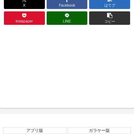
X
Facebook
はてブ
Instapaper
LINE
コピー
アプリ版
ガラケー版