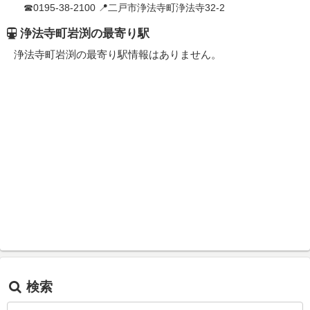
☎0195-38-2100 📍二戸市浄法寺町浄法寺32-2
浄法寺町岩渕の最寄り駅
浄法寺町岩渕の最寄り駅情報はありません。
検索