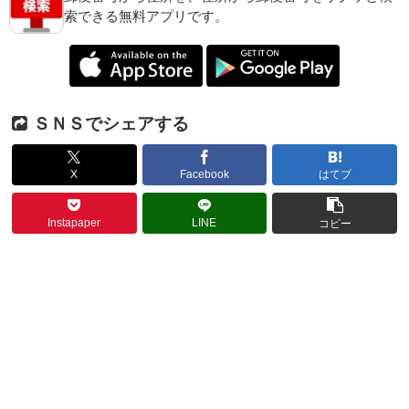
索できる無料アプリです。
ＳＮＳでシェアする
X
Facebook
はてブ
Instapaper
LINE
コピー