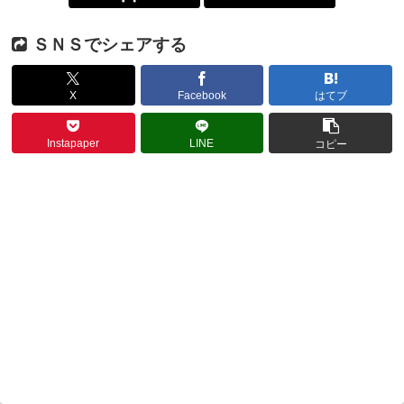
ＳＮＳでシェアする
X
Facebook
はてブ
Instapaper
LINE
コピー