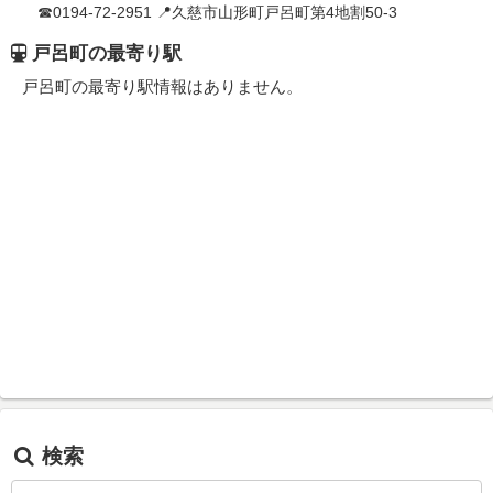
☎0194-72-2951 📍久慈市山形町戸呂町第4地割50-3
戸呂町の最寄り駅
戸呂町の最寄り駅情報はありません。
検索