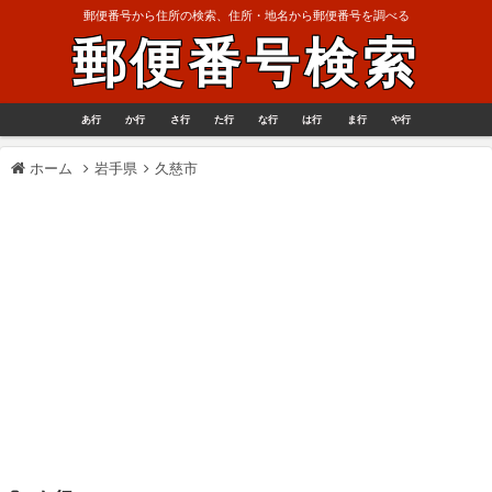
郵便番号から住所の検索、住所・地名から郵便番号を調べる
郵便番号検索
あ行
か行
さ行
た行
な行
は行
ま行
や行
ホーム
岩手県
久慈市