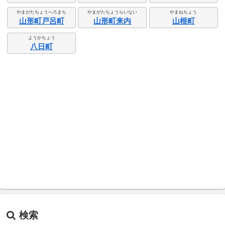
やまがたちょうへろまち
やまがたちょうらいない
やまねちょう
山形町戸呂町
山形町来内
山根町
ようかちょう
八日町
検索