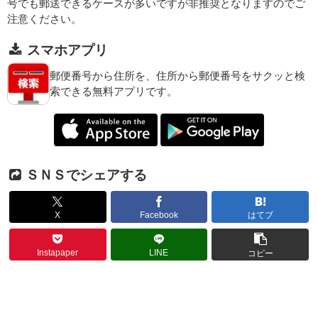
号でも郵送できるケースが多いですが非推奨となりますのでご
注意ください。
スマホアプリ
郵便番号から住所を、住所から郵便番号をサクッと検
索できる無料アプリです。
ＳＮＳでシェアする
X
Facebook
はてブ
Instapaper
LINE
コピー