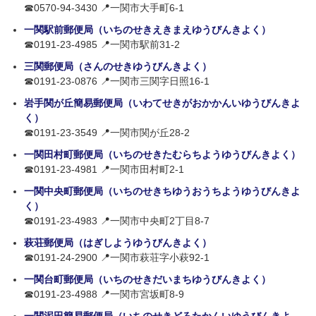
☎0570-94-3430 📍一関市大手町6-1
一関駅前郵便局（いちのせきえきまえゆうびんきよく）
☎0191-23-4985 📍一関市駅前31-2
三関郵便局（さんのせきゆうびんきよく）
☎0191-23-0876 📍一関市三関字日照16-1
岩手関が丘簡易郵便局（いわてせきがおかかんいゆうびんきよ
く）
☎0191-23-3549 📍一関市関が丘28-2
一関田村町郵便局（いちのせきたむらちようゆうびんきよく）
☎0191-23-4981 📍一関市田村町2-1
一関中央町郵便局（いちのせきちゆうおうちようゆうびんきよ
く）
☎0191-23-4983 📍一関市中央町2丁目8-7
萩荘郵便局（はぎしようゆうびんきよく）
☎0191-24-2900 📍一関市萩荘字小萩92-1
一関台町郵便局（いちのせきだいまちゆうびんきよく）
☎0191-23-4988 📍一関市宮坂町8-9