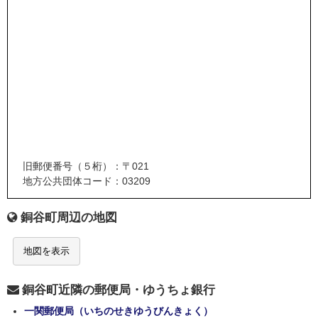
旧郵便番号（５桁）：〒021
地方公共団体コード：03209
銅谷町周辺の地図
地図を表示
銅谷町近隣の郵便局・ゆうちょ銀行
一関郵便局（いちのせきゆうびんきょく）