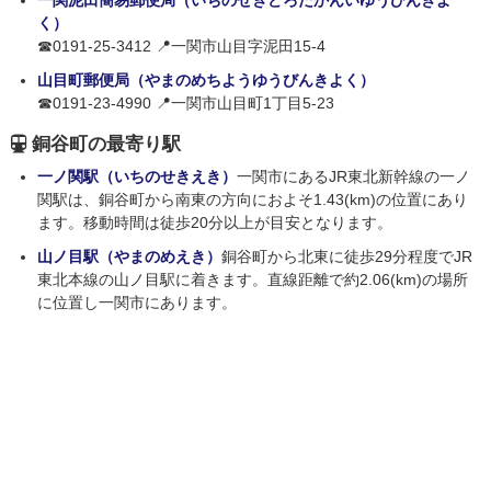
一関泥田簡易郵便局（いちのせきどろたかんいゆうびんきよ
く）
☎0191-25-3412 📍一関市山目字泥田15-4
山目町郵便局（やまのめちようゆうびんきよく）
☎0191-23-4990 📍一関市山目町1丁目5-23
銅谷町の最寄り駅
一ノ関駅（いちのせきえき）
一関市にあるJR東北新幹線の一ノ
関駅は、銅谷町から南東の方向におよそ1.43(km)の位置にあり
ます。移動時間は徒歩20分以上が目安となります。
山ノ目駅（やまのめえき）
銅谷町から北東に徒歩29分程度でJR
東北本線の山ノ目駅に着きます。直線距離で約2.06(km)の場所
に位置し一関市にあります。