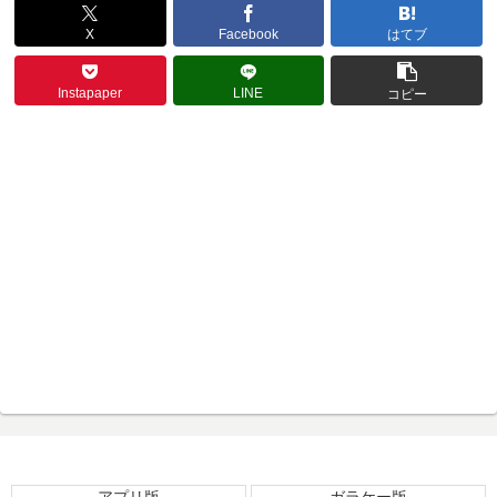
X
Facebook
はてブ
Instapaper
LINE
コピー