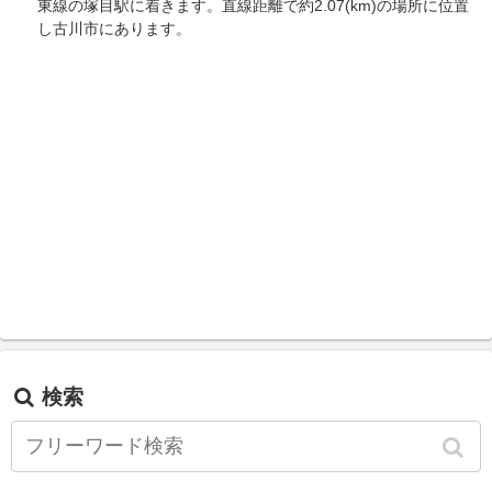
東線の塚目駅に着きます。直線距離で約2.07(km)の場所に位置
し古川市にあります。
検索