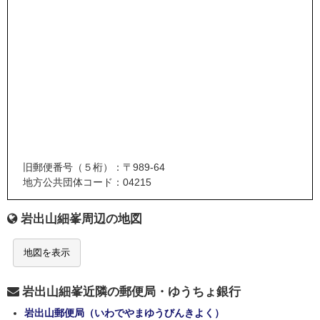
旧郵便番号（５桁）：〒989-64
地方公共団体コード：04215
岩出山細峯周辺の地図
地図を表示
岩出山細峯近隣の郵便局・ゆうちょ銀行
岩出山郵便局（いわでやまゆうびんきよく）