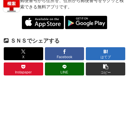
郵便番号から住所を、住所から郵便番号をサクッと検
索できる無料アプリです。
ＳＮＳでシェアする
X
Facebook
はてブ
Instapaper
LINE
コピー