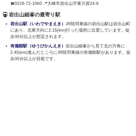
☎0229-72-1060 📍大崎市岩出山字東川原24-6
岩出山細峯の最寄り駅
岩出山駅（いわでやまえき）
JR陸羽東線の岩出山駅は岩出山町
にあり、北東方向に2.15(km)行った場所に位置しています。徒
歩30分以上が想定されます。
有備館駅（ゆうびかんえき）
岩出山細峯から見て北の方角に
2.45(km)進んだところにJR陸羽東線の有備館駅があります。徒
歩35分以上が目処です。