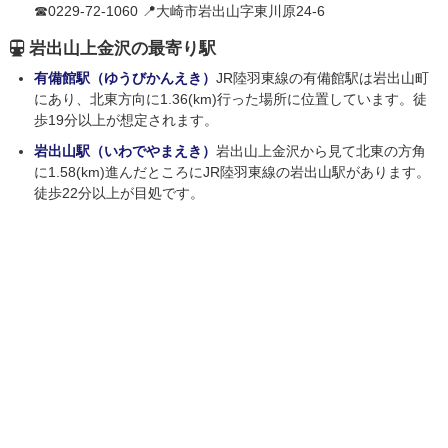
☎0229-72-1060 📍大崎市岩出山字東川原24-6
岩出山上金沢の最寄り駅
有備館駅（ゆうびかんえき）
JR陸羽東線の有備館駅は岩出山町
にあり、北東方向に1.36(km)行った場所に位置しています。徒
歩19分以上が想定されます。
岩出山駅（いわでやまえき）
岩出山上金沢から見て北東の方角
に1.58(km)進んだところにJR陸羽東線の岩出山駅があります。
徒歩22分以上が目処です。