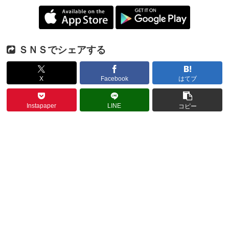
ＳＮＳでシェアする
X
Facebook
はてブ
Instapaper
LINE
コピー