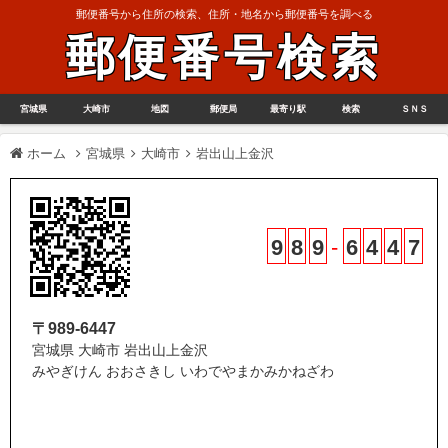
郵便番号から住所の検索、住所・地名から郵便番号を調べる
郵便番号検索
宮城県
大崎市
地図
郵便局
最寄り駅
検索
ＳＮＳ
ホーム
宮城県
大崎市
岩出山上金沢
9
8
9
-
6
4
4
7
〒989-6447
宮城県 大崎市 岩出山上金沢
みやぎけん おおさきし いわでやまかみかねざわ