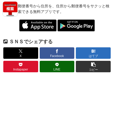
郵便番号から住所を、住所から郵便番号をサクッと検
索できる無料アプリです。
ＳＮＳでシェアする
X
Facebook
はてブ
Instapaper
LINE
コピー