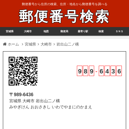
郵便番号から住所の検索、住所・地名から郵便番号を調べる
郵便番号検索
宮城県
大崎市
地図
郵便局
最寄り駅
検索
ＳＮＳ
ホーム
宮城県
大崎市
岩出山二ノ構
9
8
9
-
6
4
3
6
〒989-6436
宮城県 大崎市 岩出山二ノ構
みやぎけん おおさきし いわでやまにのかまえ