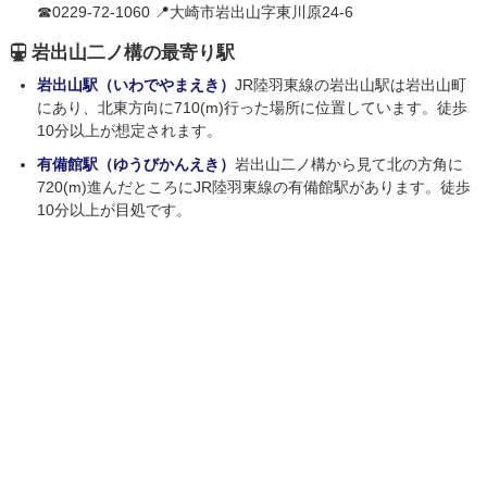
☎0229-72-1060 📍大崎市岩出山字東川原24-6
岩出山二ノ構の最寄り駅
岩出山駅（いわでやまえき）
JR陸羽東線の岩出山駅は岩出山町
にあり、北東方向に710(m)行った場所に位置しています。徒歩
10分以上が想定されます。
有備館駅（ゆうびかんえき）
岩出山二ノ構から見て北の方角に
720(m)進んだところにJR陸羽東線の有備館駅があります。徒歩
10分以上が目処です。