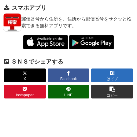
スマホアプリ
郵便番号から住所を、住所から郵便番号をサクッと検
索できる無料アプリです。
ＳＮＳでシェアする
X
Facebook
はてブ
Instapaper
LINE
コピー