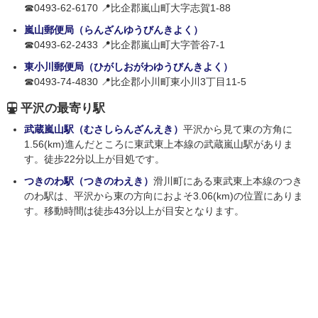
☎0493-62-6170 📍比企郡嵐山町大字志賀1-88
嵐山郵便局（らんざんゆうびんきよく）
☎0493-62-2433 📍比企郡嵐山町大字菅谷7-1
東小川郵便局（ひがしおがわゆうびんきよく）
☎0493-74-4830 📍比企郡小川町東小川3丁目11-5
平沢の最寄り駅
武蔵嵐山駅（むさしらんざんえき）
平沢から見て東の方角に
1.56(km)進んだところに東武東上本線の武蔵嵐山駅がありま
す。徒歩22分以上が目処です。
つきのわ駅（つきのわえき）
滑川町にある東武東上本線のつき
のわ駅は、平沢から東の方向におよそ3.06(km)の位置にありま
す。移動時間は徒歩43分以上が目安となります。