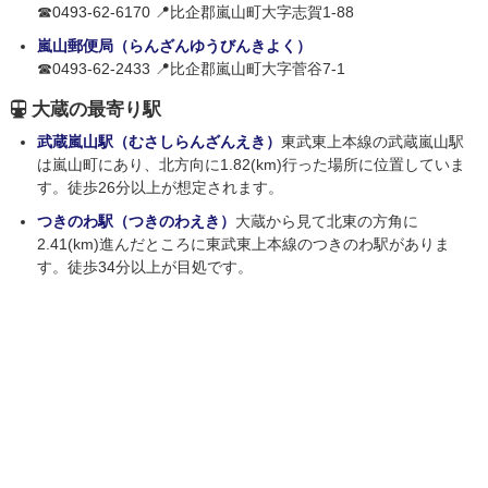
☎0493-62-6170 📍比企郡嵐山町大字志賀1-88
嵐山郵便局（らんざんゆうびんきよく）
☎0493-62-2433 📍比企郡嵐山町大字菅谷7-1
大蔵の最寄り駅
武蔵嵐山駅（むさしらんざんえき）
東武東上本線の武蔵嵐山駅
は嵐山町にあり、北方向に1.82(km)行った場所に位置していま
す。徒歩26分以上が想定されます。
つきのわ駅（つきのわえき）
大蔵から見て北東の方角に
2.41(km)進んだところに東武東上本線のつきのわ駅がありま
す。徒歩34分以上が目処です。