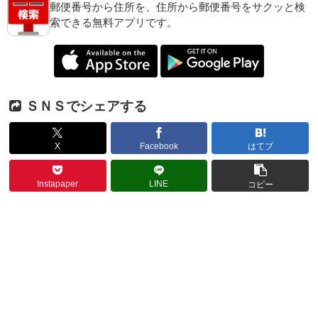
郵便番号から住所を、住所から郵便番号をサクッと検
索できる無料アプリです。
ＳＮＳでシェアする
X
Facebook
はてブ
Instapaper
LINE
コピー