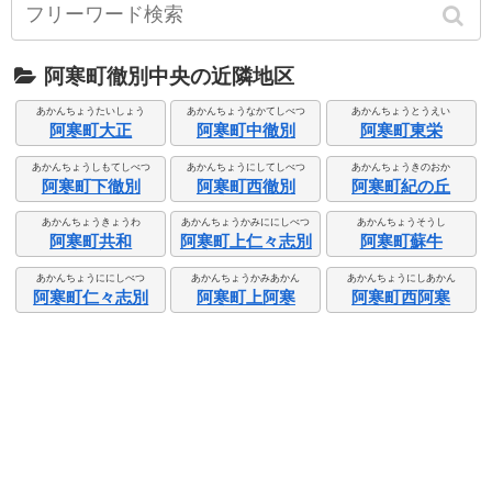
阿寒町徹別中央の近隣地区
あかんちょうたいしょう
あかんちょうなかてしべつ
あかんちょうとうえい
阿寒町大正
阿寒町中徹別
阿寒町東栄
あかんちょうしもてしべつ
あかんちょうにしてしべつ
あかんちょうきのおか
阿寒町下徹別
阿寒町西徹別
阿寒町紀の丘
あかんちょうきょうわ
あかんちょうかみににしべつ
あかんちょうそうし
阿寒町共和
阿寒町上仁々志別
阿寒町蘇牛
あかんちょうににしべつ
あかんちょうかみあかん
あかんちょうにしあかん
阿寒町仁々志別
阿寒町上阿寒
阿寒町西阿寒