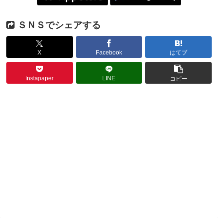
ＳＮＳでシェアする
X
Facebook
はてブ
Instapaper
LINE
コピー