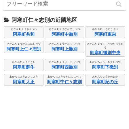
阿寒町仁々志別の近隣地区
あかんちょうきょうわ
あかんちょうなかてしべつ
あかんちょうとうえい
阿寒町共和
阿寒町中徹別
阿寒町東栄
あかんちょうかみににしべつ
あかんちょうかみてしべつ
あかんちょうてしべつちゅうお
う
阿寒町上仁々志別
阿寒町上徹別
阿寒町徹別中央
あかんちょうそうし
あかんちょうにしてしべつ
あかんちょうしもてしべつ
阿寒町蘇牛
阿寒町西徹別
阿寒町下徹別
あかんちょうたいしょう
あかんちょうなかににしべつ
あかんちょうきのおか
阿寒町大正
阿寒町中仁々志別
阿寒町紀の丘