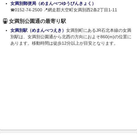
女満別郵便局（めまんべつゆうびんきょく）
☎0152-74-2500 📍網走郡大空町女満別西2条2丁目1-11
女満別公園通の最寄り駅
女満別駅（めまんべつえき）
女満別町にあるJR石北本線の女満
別駅は、女満別公園通から北西の方向におよそ860(m)の位置に
あります。移動時間は徒歩12分以上が目安となります。