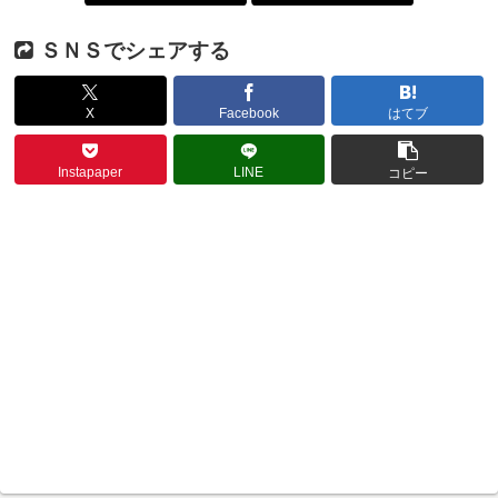
ＳＮＳでシェアする
X
Facebook
はてブ
Instapaper
LINE
コピー