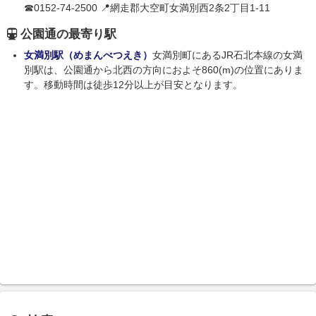
☎0152-74-2500 📍網走郡大空町女満別西2条2丁目1-11
公園通の最寄り駅
女満別駅（めまんべつえき）
女満別町にあるJR石北本線の女満
別駅は、公園通から北西の方向におよそ860(m)の位置にありま
す。移動時間は徒歩12分以上が目安となります。