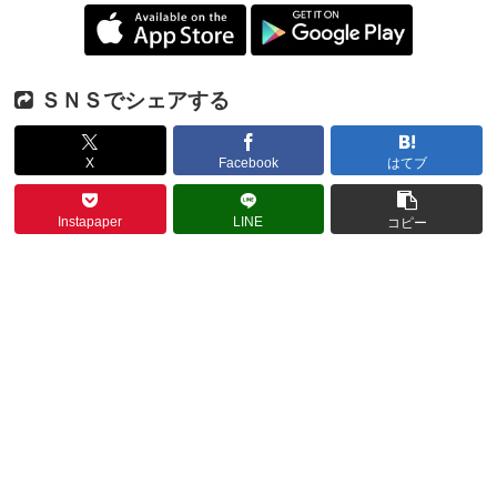
ＳＮＳでシェアする
X
Facebook
はてブ
Instapaper
LINE
コピー