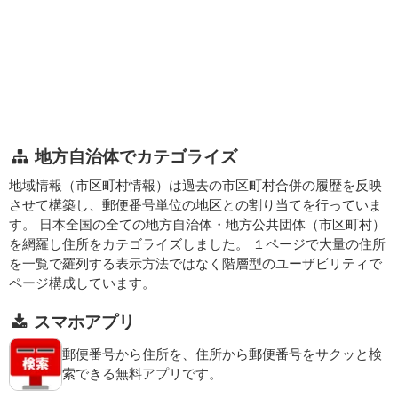
地方自治体でカテゴライズ
地域情報（市区町村情報）は過去の市区町村合併の履歴を反映
させて構築し、郵便番号単位の地区との割り当てを行っていま
す。 日本全国の全ての地方自治体・地方公共団体（市区町村）
を網羅し住所をカテゴライズしました。 １ページで大量の住所
を一覧で羅列する表示方法ではなく階層型のユーザビリティで
ページ構成しています。
スマホアプリ
郵便番号から住所を、住所から郵便番号をサクッと検
索できる無料アプリです。