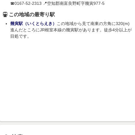
☎0167-52-2313 📍空知郡南富良野町字幾寅977-5
この地域の最寄り駅
幾寅駅（いくとらえき）
この地域から見て南東の方角に320(m)
進んだところにJR根室本線の幾寅駅があります。徒歩4分以上が
目処です。