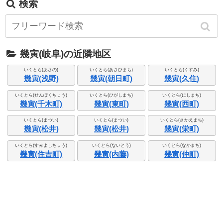
検索
幾寅(岐阜)の近隣地区
いくとら(あさの)
いくとら(あさひまち)
いくとら(くすみ)
幾寅(浅野)
幾寅(朝日町)
幾寅(久住)
いくとら(せんぼくちょう)
いくとら(ひがしまち)
いくとら(にしまち)
幾寅(千木町)
幾寅(東町)
幾寅(西町)
いくとら(まつい)
いくとら(まつい)
いくとら(さかえまち)
幾寅(松井)
幾寅(松井)
幾寅(栄町)
いくとら(すみよしちょう)
いくとら(ないとう)
いくとら(なかまち)
幾寅(住吉町)
幾寅(内藤)
幾寅(仲町)