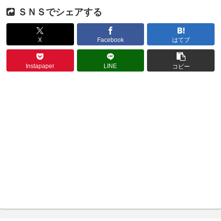
ＳＮＳでシェアする
X
Facebook
はてブ
Instapaper
LINE
コピー