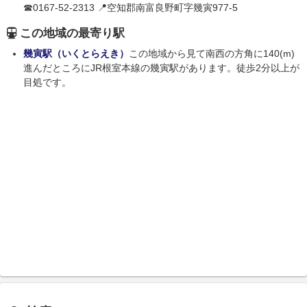
☎0167-52-2313 📍空知郡南富良野町字幾寅977-5
この地域の最寄り駅
幾寅駅（いくとらえき）
この地域から見て南西の方角に140(m)
進んだところにJR根室本線の幾寅駅があります。徒歩2分以上が
目処です。