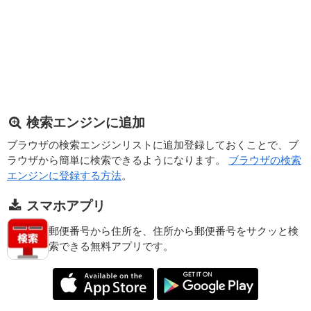
検索エンジンに追加
ブラウザの検索エンジンリストに追加登録しておくことで、ブ
ラウザから簡単に検索できるようになります。
ブラウザの検索
エンジンに登録する方法
。
スマホアプリ
郵便番号から住所を、住所から郵便番号をサクッと検
索できる無料アプリです。