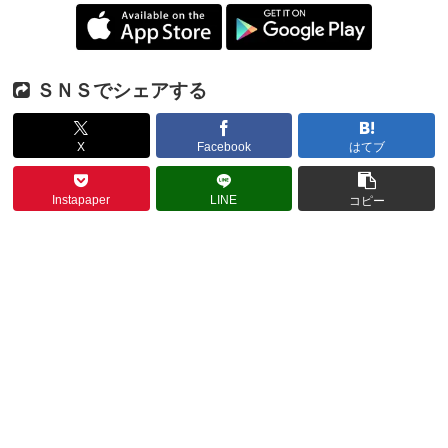
ＳＮＳでシェアする
X
Facebook
はてブ
Instapaper
LINE
コピー