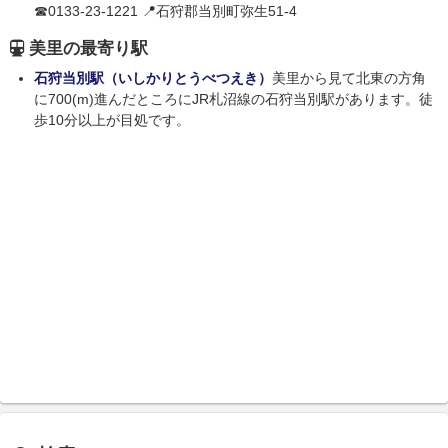
☎0133-23-1221 📍石狩郡当別町弥生51-4
美里の最寄り駅
石狩当別駅（いしかりとうべつえき）
美里から見て北東の方角
に700(m)進んだところにJR札沼線の石狩当別駅があります。徒
歩10分以上が目処です。