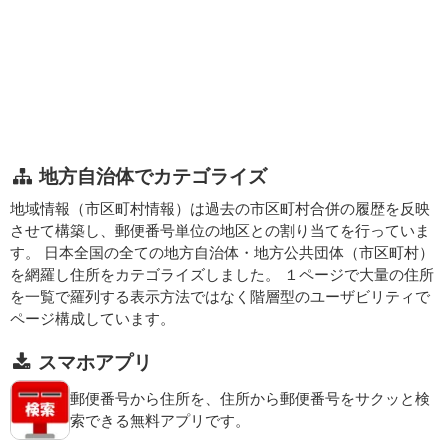
地方自治体でカテゴライズ
地域情報（市区町村情報）は過去の市区町村合併の履歴を反映
させて構築し、郵便番号単位の地区との割り当てを行っていま
す。 日本全国の全ての地方自治体・地方公共団体（市区町村）
を網羅し住所をカテゴライズしました。 １ページで大量の住所
を一覧で羅列する表示方法ではなく階層型のユーザビリティで
ページ構成しています。
スマホアプリ
郵便番号から住所を、住所から郵便番号をサクッと検
索できる無料アプリです。