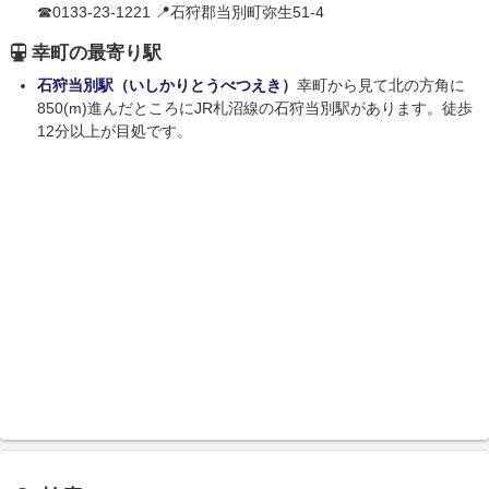
☎0133-23-1221 📍石狩郡当別町弥生51-4
幸町の最寄り駅
石狩当別駅（いしかりとうべつえき）
幸町から見て北の方角に
850(m)進んだところにJR札沼線の石狩当別駅があります。徒歩
12分以上が目処です。