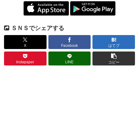
ＳＮＳでシェアする
X
Facebook
はてブ
Instapaper
LINE
コピー