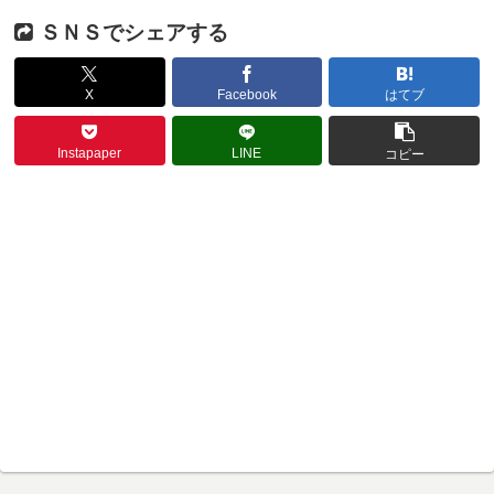
ＳＮＳでシェアする
X
Facebook
はてブ
Instapaper
LINE
コピー