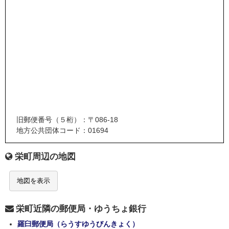
旧郵便番号（５桁）：〒086-18
地方公共団体コード：01694
栄町周辺の地図
地図を表示
栄町近隣の郵便局・ゆうちょ銀行
羅臼郵便局（らうすゆうびんきょく）