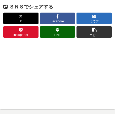
ＳＮＳでシェアする
X
Facebook
はてブ
Instapaper
LINE
コピー