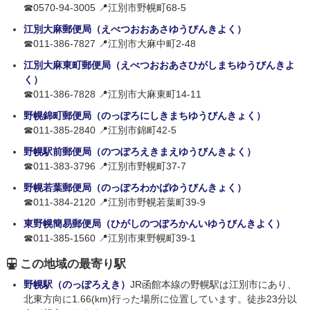
☎0570-94-3005 📍江別市野幌町68-5
江別大麻郵便局（えべつおおあさゆうびんきよく）
☎011-386-7827 📍江別市大麻中町2-48
江別大麻東町郵便局（えべつおおあさひがしまちゆうびんきよ
く）
☎011-386-7828 📍江別市大麻東町14-11
野幌錦町郵便局（のっぽろにしきまちゆうびんきょく）
☎011-385-2840 📍江別市錦町42-5
野幌駅前郵便局（のつぽろえきまえゆうびんきよく）
☎011-383-3796 📍江別市野幌町37-7
野幌若葉郵便局（のっぽろわかばゆうびんきょく）
☎011-384-2120 📍江別市野幌若葉町39-9
東野幌簡易郵便局（ひがしのつぽろかんいゆうびんきよく）
☎011-385-1560 📍江別市東野幌町39-1
この地域の最寄り駅
野幌駅（のっぽろえき）
JR函館本線の野幌駅は江別市にあり、
北東方向に1.66(km)行った場所に位置しています。徒歩23分以