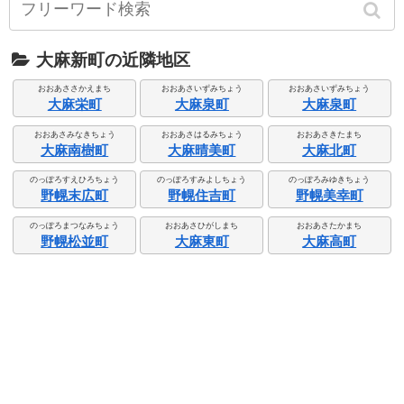
大麻新町の近隣地区
おおあささかえまち
おおあさいずみちょう
おおあさいずみちょう
大麻栄町
大麻泉町
大麻泉町
おおあさみなきちょう
おおあさはるみちょう
おおあさきたまち
大麻南樹町
大麻晴美町
大麻北町
のっぽろすえひろちょう
のっぽろすみよしちょう
のっぽろみゆきちょう
野幌末広町
野幌住吉町
野幌美幸町
のっぽろまつなみちょう
おおあさひがしまち
おおあさたかまち
野幌松並町
大麻東町
大麻高町