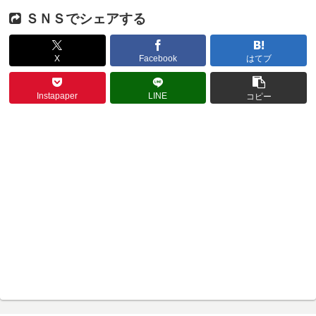
ＳＮＳでシェアする
X
Facebook
はてブ
Instapaper
LINE
コピー