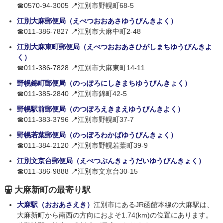
☎0570-94-3005 📍江別市野幌町68-5
江別大麻郵便局（えべつおおあさゆうびんきよく）
☎011-386-7827 📍江別市大麻中町2-48
江別大麻東町郵便局（えべつおおあさひがしまちゆうびんきよ
く）
☎011-386-7828 📍江別市大麻東町14-11
野幌錦町郵便局（のっぽろにしきまちゆうびんきょく）
☎011-385-2840 📍江別市錦町42-5
野幌駅前郵便局（のつぽろえきまえゆうびんきよく）
☎011-383-3796 📍江別市野幌町37-7
野幌若葉郵便局（のっぽろわかばゆうびんきょく）
☎011-384-2120 📍江別市野幌若葉町39-9
江別文京台郵便局（えべつぶんきょうだいゆうびんきょく）
☎011-386-9888 📍江別市文京台30-15
大麻新町の最寄り駅
大麻駅（おおあさえき）
江別市にあるJR函館本線の大麻駅は、
大麻新町から南西の方向におよそ1.74(km)の位置にあります。