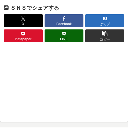
ＳＮＳでシェアする
X
Facebook
はてブ
Instapaper
LINE
コピー