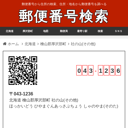
郵便番号から住所の検索、住所・地名から郵便番号を調べる
郵便番号検索
北海道
厚沢部町
地図
郵便局
最寄り駅
検索
ＳＮＳ
ホーム
北海道
檜山郡厚沢部町
社の山(その他)
0
4
3
-
1
2
3
6
〒043-1236
北海道 檜山郡厚沢部町 社の山(その他)
ほっかいどう ひやまぐんあっさぶちょう しゃのやま(そのた)