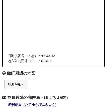
旧郵便番号（５桁）：〒043-13
地方公共団体コード：01363
館町周辺の地図
地図を表示
館町近隣の郵便局・ゆうちょ銀行
館郵便局（たてゆうびんきよく）