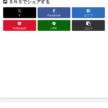
ＳＮＳでシェアする
X
Facebook
はてブ
Instapaper
LINE
コピー