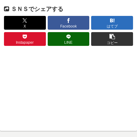
ＳＮＳでシェアする
X
Facebook
はてブ
Instapaper
LINE
コピー