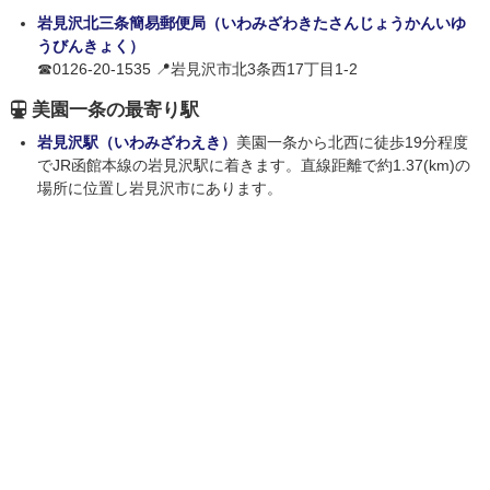
岩見沢北三条簡易郵便局（いわみざわきたさんじょうかんいゆ
うびんきょく）
☎0126-20-1535 📍岩見沢市北3条西17丁目1-2
美園一条の最寄り駅
岩見沢駅（いわみざわえき）
美園一条から北西に徒歩19分程度
でJR函館本線の岩見沢駅に着きます。直線距離で約1.37(km)の
場所に位置し岩見沢市にあります。