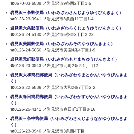
☎0570-03-6538 📍岩見沢市9条西2丁目1-5
岩見沢三条郵便局（いわみざわさんじようゆうびんきよく）
☎0126-23-0941 📍岩見沢市3条西11丁目1-4
岩見沢六条郵便局（いわみざわろくじょうゆうびんきょく）
☎0126-24-5180 📍岩見沢市5条東2丁目2-22
岩見沢美園郵便局（いわみざわみそのゆうびんきょく）
☎0126-24-5056 📍岩見沢市美園4条4丁目1-9
岩見沢元町郵便局（いわみざわもとまちゆうびんきよく）
☎0126-23-0943 📍岩見沢市元町2条西1丁目12
岩見沢大和簡易郵便局（いわみざわやまとかんいゆうびんきよ
く）
☎0126-22-5836 📍岩見沢市大和2条7丁目2-2
岩見沢春日簡易郵便局（いわみざわかすがかんいゆうびんきょ
く）
☎0126-25-4141 📍岩見沢市春日町1丁目8-16
岩見沢三条中郵便局（いわみざわさんじようなかゆうびんきよ
く）
☎0126-23-0940 📍岩見沢市3条西4丁目