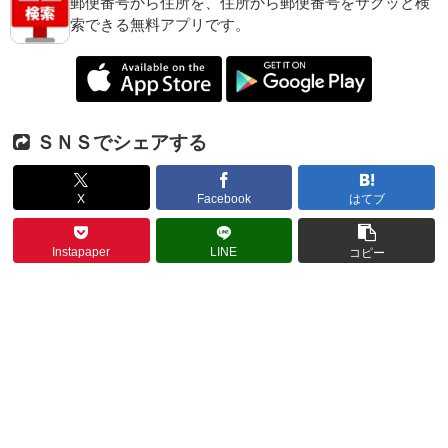
郵便番号から住所を、住所から郵便番号をサクッと検
索できる無料アプリです。
ＳＮＳでシェアする
X
Facebook
はてブ
Instapaper
LINE
コピー