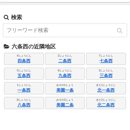
検索
六条西の近隣地区
4じょうにし
2じょうにし
7じょうにし
四条西
二条西
七条西
5じょうにし
9じょうにし
3じょうにし
五条西
九条西
三条西
1じょうにし
みその1じょう
きた1じょうにし
一条西
美園一条
北一条西
8じょうにし
みその2じょう
きた2じょうにし
八条西
美園二条
北二条西