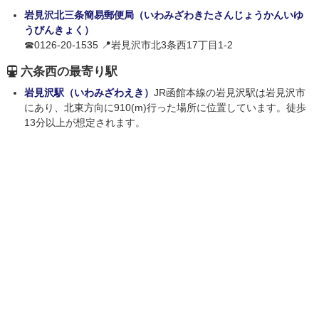
岩見沢北三条簡易郵便局（いわみざわきたさんじょうかんいゆ
うびんきょく）
☎0126-20-1535 📍岩見沢市北3条西17丁目1-2
六条西の最寄り駅
岩見沢駅（いわみざわえき）
JR函館本線の岩見沢駅は岩見沢市
にあり、北東方向に910(m)行った場所に位置しています。徒歩
13分以上が想定されます。