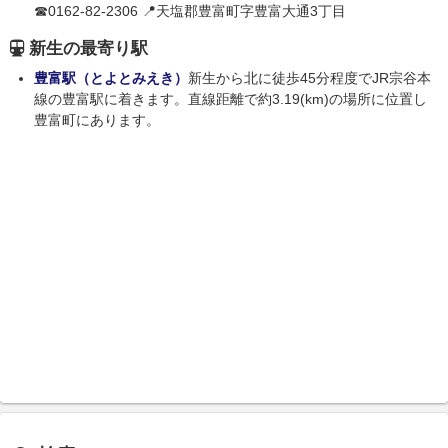
☎0162-82-2306 📍天塩郡豊富町字豊富大通3丁目
新生の最寄り駅
豊富駅（とよとみえき）
新生から北に徒歩45分程度でJR宗谷本
線の豊富駅に着きます。直線距離で約3.19(km)の場所に位置し
豊富町にあります。