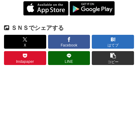
ＳＮＳでシェアする
X
Facebook
はてブ
Instapaper
LINE
コピー