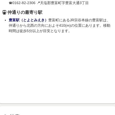
☎0162-82-2306 📍天塩郡豊富町字豊富大通3丁目
仲通りの最寄り駅
豊富駅（とよとみえき）
豊富町にあるJR宗谷本線の豊富駅は、
仲通りから北西の方向におよそ410(m)の位置にあります。移動
時間は徒歩5分以上が目安となります。