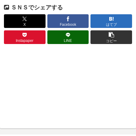
ＳＮＳでシェアする
X
Facebook
はてブ
Instapaper
LINE
コピー