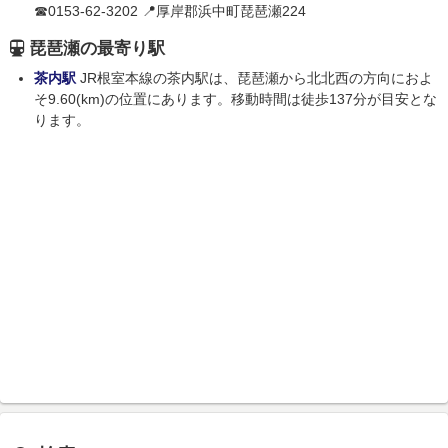
☎0153-62-3202 📍厚岸郡浜中町琵琶瀬224
琵琶瀬の最寄り駅
茶内駅
JR根室本線の茶内駅は、琵琶瀬から北北西の方向におよ
そ9.60(km)の位置にあります。移動時間は徒歩137分が目安とな
ります。