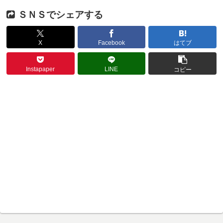
ＳＮＳでシェアする
X
Facebook
はてブ
Instapaper
LINE
コピー