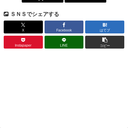
ＳＮＳでシェアする
X
Facebook
はてブ
Instapaper
LINE
コピー