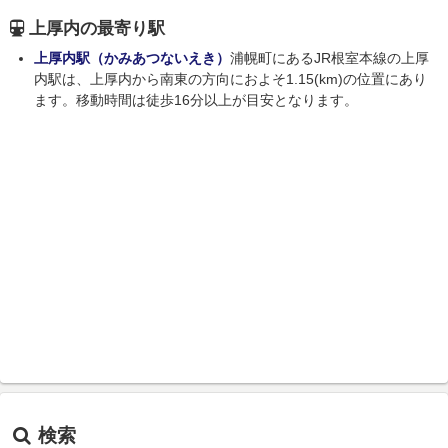
上厚内の最寄り駅
上厚内駅（かみあつないえき）
浦幌町にあるJR根室本線の上厚
内駅は、上厚内から南東の方向におよそ1.15(km)の位置にあり
ます。移動時間は徒歩16分以上が目安となります。
検索