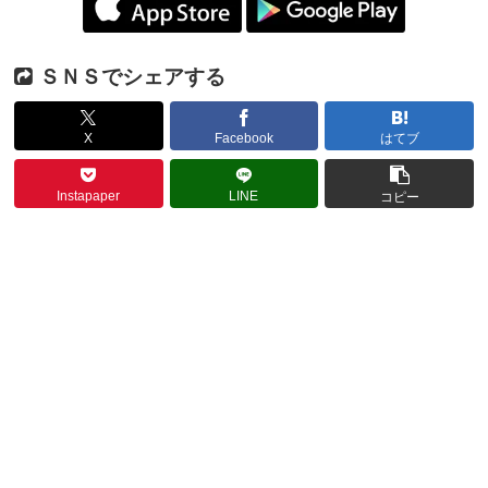
ＳＮＳでシェアする
X
Facebook
はてブ
Instapaper
LINE
コピー