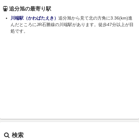
追分旭の最寄り駅
川端駅（かわばたえき）
追分旭から見て北の方角に3.36(km)進
んだところにJR石勝線の川端駅があります。徒歩47分以上が目
処です。
検索