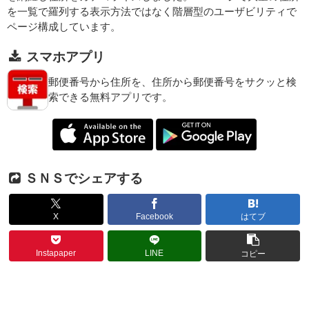
を一覧で羅列する表示方法ではなく階層型のユーザビリティで
ページ構成しています。
スマホアプリ
郵便番号から住所を、住所から郵便番号をサクッと検
索できる無料アプリです。
ＳＮＳでシェアする
X
Facebook
はてブ
Instapaper
LINE
コピー