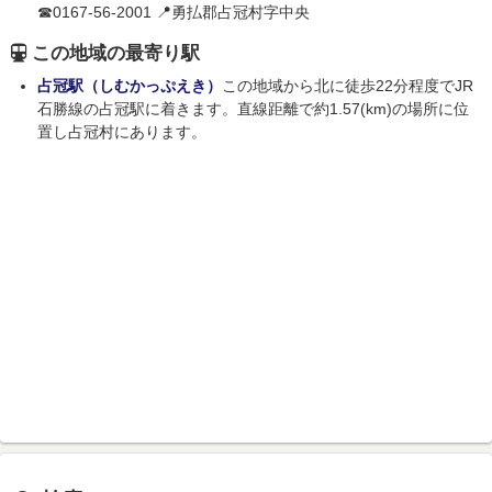
☎0167-56-2001 📍勇払郡占冠村字中央
この地域の最寄り駅
占冠駅（しむかっぷえき）
この地域から北に徒歩22分程度でJR
石勝線の占冠駅に着きます。直線距離で約1.57(km)の場所に位
置し占冠村にあります。