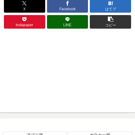
X
Facebook
はてブ
Instapaper
LINE
コピー
アプリ版
ガラケー版