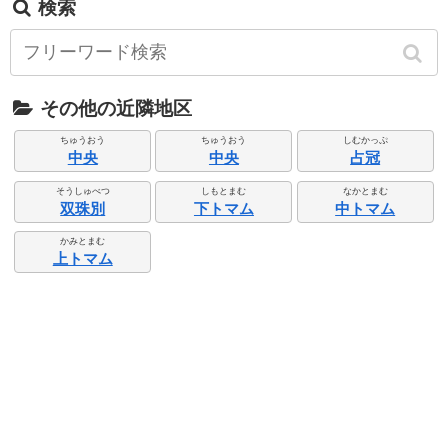
検索
その他の近隣地区
ちゅうおう
ちゅうおう
しむかっぷ
中央
中央
占冠
そうしゅべつ
しもとまむ
なかとまむ
双珠別
下トマム
中トマム
かみとまむ
上トマム