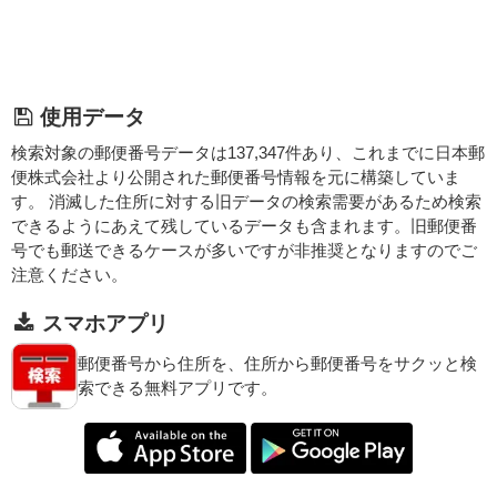
使用データ
検索対象の郵便番号データは137,347件あり、これまでに日本郵
便株式会社より公開された郵便番号情報を元に構築していま
す。 消滅した住所に対する旧データの検索需要があるため検索
できるようにあえて残しているデータも含まれます。旧郵便番
号でも郵送できるケースが多いですが非推奨となりますのでご
注意ください。
スマホアプリ
郵便番号から住所を、住所から郵便番号をサクッと検
索できる無料アプリです。