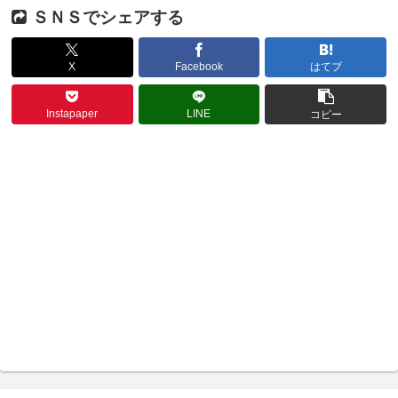
ＳＮＳでシェアする
X
Facebook
はてブ
Instapaper
LINE
コピー