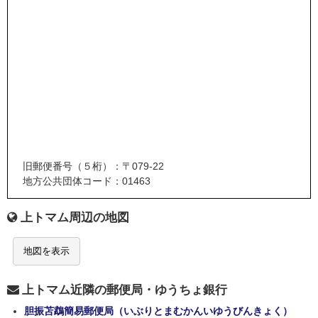
旧郵便番号（５桁）：〒079-22
地方公共団体コード：01463
上トマム周辺の地図
地図を表示
上トマム近隣の郵便局・ゆうちょ銀行
胆振苫鵡簡易郵便局（いぶりとまむかんいゆうびんきょく）