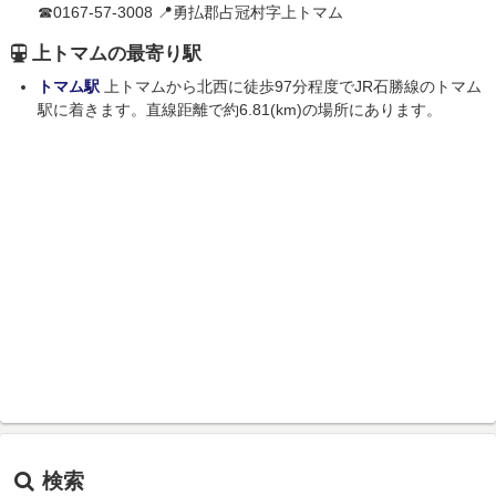
☎0167-57-3008 📍勇払郡占冠村字上トマム
上トマムの最寄り駅
トマム駅
上トマムから北西に徒歩97分程度でJR石勝線のトマム
駅に着きます。直線距離で約6.81(km)の場所にあります。
検索