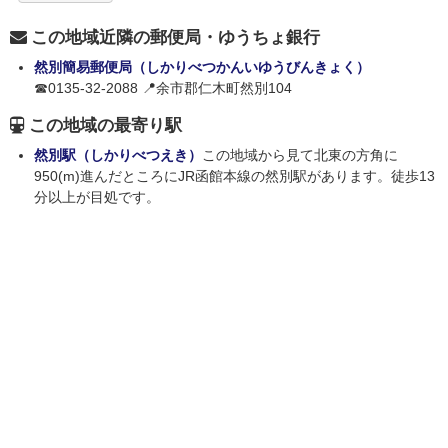
この地域近隣の郵便局・ゆうちょ銀行
然別簡易郵便局（しかりべつかんいゆうびんきょく）
☎0135-32-2088 📍余市郡仁木町然別104
この地域の最寄り駅
然別駅（しかりべつえき）
この地域から見て北東の方角に
950(m)進んだところにJR函館本線の然別駅があります。徒歩13
分以上が目処です。