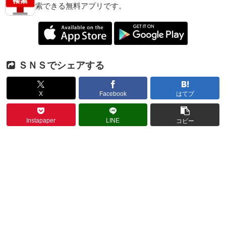
索できる無料アプリです。
ＳＮＳでシェアする
X
Facebook
はてブ
Instapaper
LINE
コピー