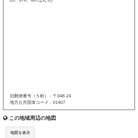
20、678、687ばんち)
旧郵便番号（５桁）：〒048-24
地方公共団体コード：01407
この地域周辺の地図
地図を表示