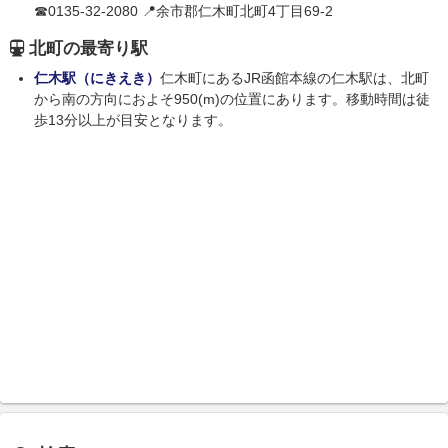
☎0135-32-2080 📍余市郡仁木町北町4丁目69-2
北町の最寄り駅
仁木駅（にきえき）
仁木町にあるJR函館本線の仁木駅は、北町
から南の方向におよそ950(m)の位置にあります。移動時間は徒
歩13分以上が目安となります。